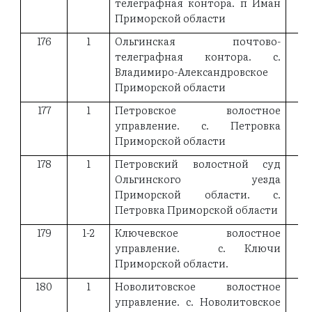
телеграфная контора. п Иман
Приморской области
176
1
Ольгинская почтово-
19
телеграфная контора. с.
Владимиро-Александровское
Приморской области
177
1
Петровское волостное
19
управление. с. Петровка
Приморской области
178
1
Петровский волостной суд
Ольгинского уезда
Приморской области. с.
Петровка Приморской области
179
1-2
Ключевское волостное
19
управление. с. Ключи
Приморской области.
180
1
Новолитовское волостное
19
управление. с. Новолитовское