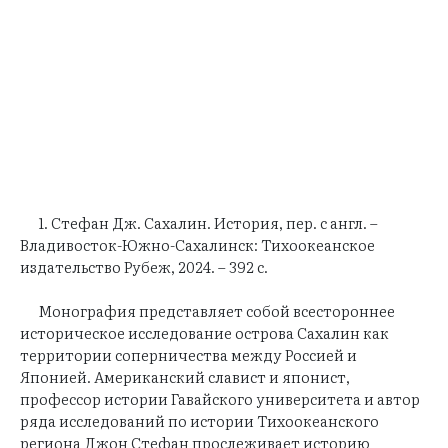
1. Стефан Дж. Сахалин. История, пер. с англ. –
Владивосток-Южно-Сахалинск: Тихоокеанское
издательство Рубеж, 2024. – 392 с.
Монография представляет собой всестороннее
историческое исследование острова Сахалин как
территории соперничества между Россией и
Японией. Американский славист и японист,
профессор истории Гавайского университета и автор
ряда исследований по истории Тихоокеанского
региона Джон Стефан прослеживает историю