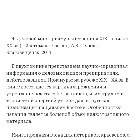
4. Деловой мир Приамурья (середина XIX – начало
ХХ вв.) в 2-х томах. Отв. ред. А.В. Телюк. –
Благовещенск, 2013.
В двухтомнике представлена научно-справочная
информация о деловых людях и предприятиях,
действовавших в Приамурье на рубеже XIX – ХХ вв. В
книге воссоздается картина зарождения и
укрепления класса собственников, чьим трудом и
творческой энергией утверждалась русская
цивилизация на Дальнем Востоке. Особенностью
издания является большой объем иллюстративного
материала.
Книга предназначена для историков, краеведов, а