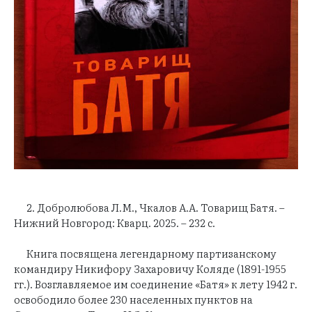
2. Дoбрoлюбовa Л.М., Чкалов А.A. Товарищ Батя. –
Нижний Новгород: Кварц. 2025. – 232 с.
Книга посвящена легендарному партизанскому
командиру Никифору Захаровичу Коляде (1891-1955
гг.). Возглавляемое им соединение «Батя» к лету 1942 г.
освободило более 230 населенных пунктов на