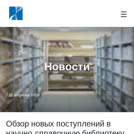
☰
Новости
/
22 апреля 2026
Обзор новых поступлений в
научно-справочную библиотеку