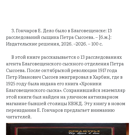
3. Гончаров Е. Дело было в Благовещенске: 13
расследований сыщика Петра Сысоева. – [б.м.]:
Издательские решения, 2026. –2026. – 100 с.
В этой книге рассказывается о 13 расследованиях
агента Благовещенского сыскного отделения Петра
Сысоева. После октябрьской революции 1917 года
Петр Иванович Сысоев эмигрировал в Харбин, где в
1925 году была издана его книга «Хроники
Благовещенского сыска». Сохранившийся экземпляр
этой книги был найден на уличном антикварном
магазине бывшей столицы КВЖД. Эту книгу в новом
переиздании Е. Гончаров предлагает вниманию
читателей.