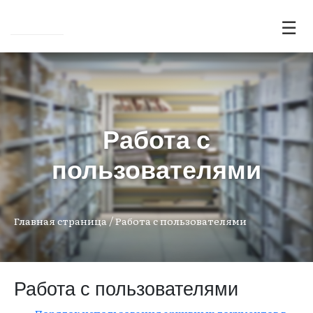
☰
Работа с
пользователями
/
Главная страница
Работа с пользователями
Работа с пользователями
Порядок использования архивных документов в