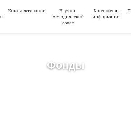
Комплектование
Научно-
Контактная
П
ми
методический
информация
совет
Фонды