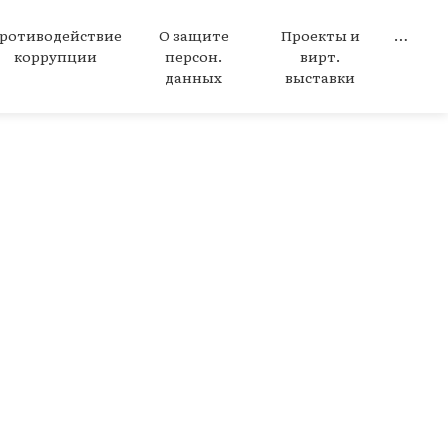
ротиводействие
О защите
Проекты и
…
коррупции
персон.
вирт.
данных
выставки