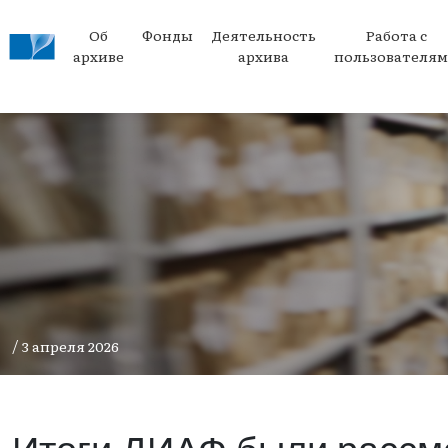
Об
Фонды
Деятельность
Работа с
архиве
архива
пользователя
/
3 апреля 2026