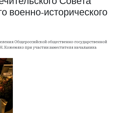
ечительского Совета
го военно-исторического
тделения Общероссийской общественно-государственной
.Н. Кожемяко при участии заместителя начальника