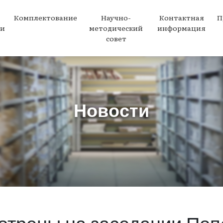
Комплектование
Научно-
Контактная
П
ми
методический
информация
совет
Новости