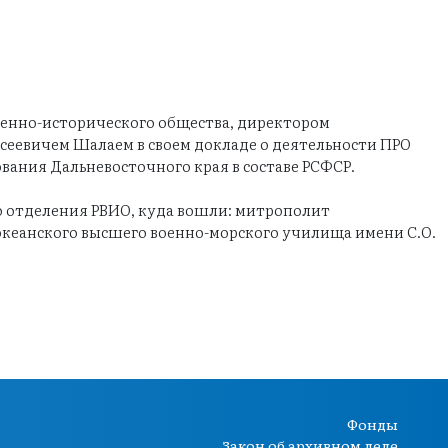
оенно-исторического общества, директором
ксеевичем Шалаем в своем докладе о деятельности ПРО
ания Дальневосточного края в составе РСФСР.
 отделения РВИО, куда вошли: митрополит
кеанского высшего военно-морского училища имени С.О.
Фонды
Закон об архивном деле