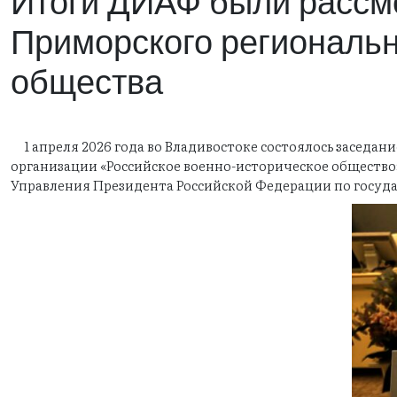
Итоги ДИАФ были рассмо
Приморского региональн
общества
1 апреля 2026 года во Владивостоке состоялось заседа
организации «Российское военно-историческое общество
Управления Президента Российской Федерации по госуда