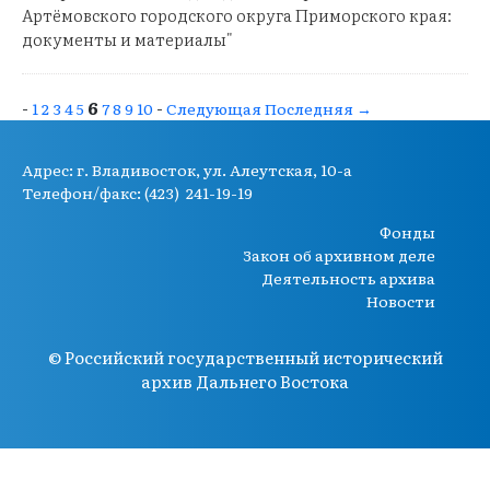
Артёмовского городского округа Приморского края:
документы и материалы"
-
6
-
1
2
3
4
5
7
8
9
10
Следующая
Последняя →
Адрес:
г. Владивосток, ул. Алеутская, 10-а
Телефон/факс: (423) 241-19-19
Фонды
Закон об архивном деле
Деятельность архива
Новости
© Российский государственный исторический
архив Дальнего Востока